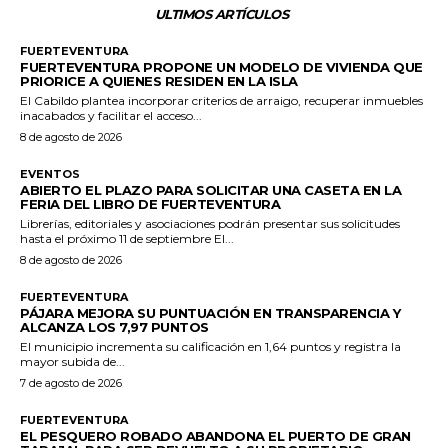
ULTIMOS ARTÍCULOS
FUERTEVENTURA
FUERTEVENTURA PROPONE UN MODELO DE VIVIENDA QUE
PRIORICE A QUIENES RESIDEN EN LA ISLA
El Cabildo plantea incorporar criterios de arraigo, recuperar inmuebles
inacabados y facilitar el acceso...
8 de agosto de 2026
EVENTOS
ABIERTO EL PLAZO PARA SOLICITAR UNA CASETA EN LA
FERIA DEL LIBRO DE FUERTEVENTURA
Librerías, editoriales y asociaciones podrán presentar sus solicitudes
hasta el próximo 11 de septiembre El...
8 de agosto de 2026
FUERTEVENTURA
PÁJARA MEJORA SU PUNTUACIÓN EN TRANSPARENCIA Y
ALCANZA LOS 7,97 PUNTOS
El municipio incrementa su calificación en 1,64 puntos y registra la
mayor subida de...
7 de agosto de 2026
FUERTEVENTURA
EL PESQUERO ROBADO ABANDONA EL PUERTO DE GRAN