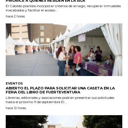
PRIORICE A QUIENES RESIDEN EN LA ISLA
El Cabildo plantea incorporar criterios de arraigo, recuperar inmuebles
inacabados y facilitar el acceso...
hace 2 horas
EVENTOS
ABIERTO EL PLAZO PARA SOLICITAR UNA CASETA EN LA
FERIA DEL LIBRO DE FUERTEVENTURA
Librerías, editoriales y asociaciones podrán presentar sus solicitudes
hasta el próximo 11 de septiembre El...
hace 12 horas